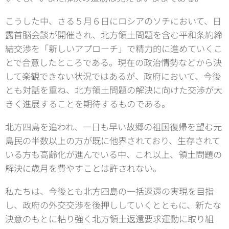
こうした中、さる５月６日にロシアのソチにおいて、日
露首脳会談が開催され、北方領土問題を含む平和条約締
結交渉を「新しいアプローチ」で精力的に進めていくこ
とで合意したところである。現在の政治情勢などから決
して楽観できない状況ではあるが、政府において、今後
とも対話を重ね、北方領土問題の解決に向けた交渉が大
きく進展することを期待するものである。
北方四島を追われ、一日も早い故郷の祖国復帰を望む元
島民の半数以上の方が既に他界されており、生存されて
いる方も高齢化が進んでいる中、これ以上、領土問題の
解決に歳月を費やすことは許されない。
私たちは、今後とも北方四島の一括返還の実現を目指
し、政府の外交交渉を後押ししていくとともに、新たな
決意のもとに粘り強く北方領土返還要求運動に取り組