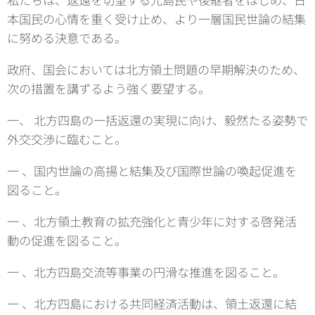
本国民の心情を重く受け止め、より一層国民世論の結集
に努める決意である。
政府、国会においては北方領土問題の早期解決のため、
次の措置を講ずるよう強く要望する。
一、 北方四島の一括返還の実現に向け、毅然たる姿勢で
外交交渉に臨むこと。
一 、国内世論の高揚と結集及び国際世論の喚起促進を
図ること。
一 、北方領土教育の拡充強化と青少年に対する啓発活
動の促進を図ること。
一 、北方四島交流等事業の円滑な推進を図ること。
一 、北方四島における共同経済活動は、領土返還に結