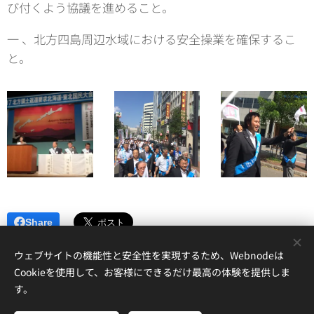
び付くよう協議を進めること。
一 、北方四島周辺水域における安全操業を確保するこ
と。
Share
ウェブサイトの機能性と安全性を実現するため、Webnodeは
Cookieを使用して、お客様にできるだけ最高の体験を提供しま
す。
北海道議会議員