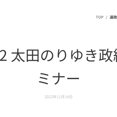
TOP
道政
22 太田のりゆき
ミナー
2022年11月14日