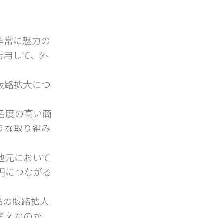
非常に魅力の
活用して、外
販路拡大につ
名度の高い商
うな取り組み
地元において
円につながる
品の販路拡大
考えなのか、