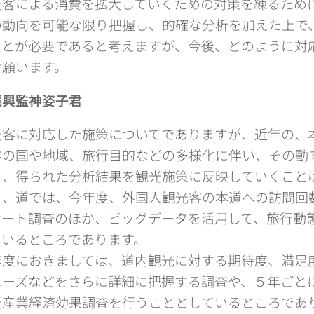
客による消費を拡大していくための対策を練るため
の動向を可能な限り把握し、的確な分析を加えた上で
ことが必要であると考えますが、今後、どのように対
せ願います。
振興監神姿子君
客に対応した施策についてでありますが、近年の、
客の国や地域、旅行目的などの多様化に伴い、その動
し、得られた分析結果を観光施策に反映していくこと
ら、道では、今年度、外国人観光客の本道への訪問回
ケート調査のほか、ビッグデータを活用して、旅行動
ているところであります。
度におきましては、道内観光に対する期待度、満足
ニーズなどをさらに詳細に把握する調査や、５年ごと
光産業経済効果調査を行うこととしているところであ