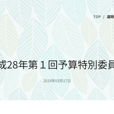
TOP
道政
成28年第１回予算特別委
2016年03月17日