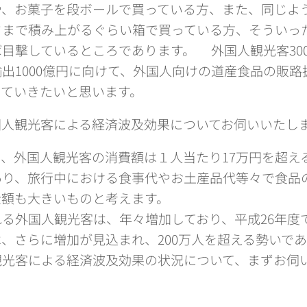
や、お菓子を段ボールで買っている方、また、同じよ
さまで積み上がるぐらい箱で買っている方、そういっ
目撃しているところであります。 外国人観光客30
出1000億円に向けて、外国人向けの道産食品の販路
っていきたいと思います。
国人観光客による経済波及効果についてお伺いいた
、外国人観光客の消費額は１人当たり17万円を超え
あり、旅行中における食事代やお土産品代等々で食品
金額も大きいものと考えます。
外国人観光客は、年々増加しており、平成26年度で
、さらに増加が見込まれ、200万人を超える勢いで
観光客による経済波及効果の状況について、まずお伺