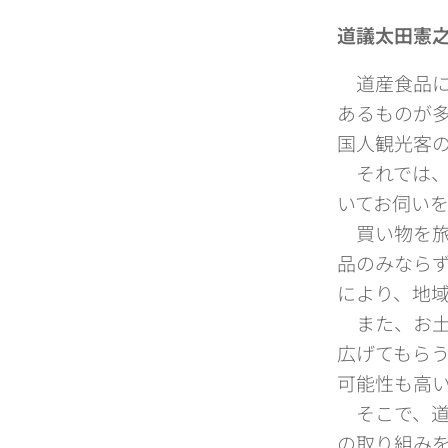
道議太田憲
道産食品に
あるものが
国人観光客
それでは、
いてお伺い
買い物を旅
品のみなら
により、地
また、お土
広げてもらう
可能性も高
そこで、道
の取り組み