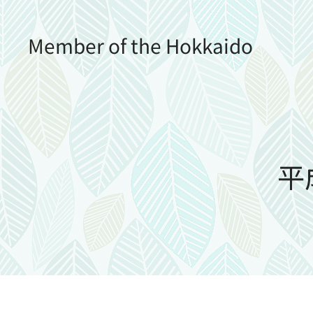
Member of the Hokkaido
Prefectural Assembly
平