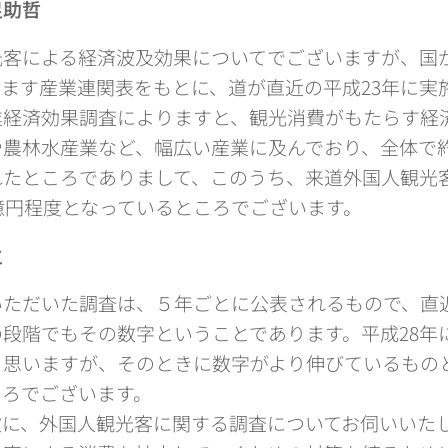
足助哲
客による経済波及効果についてでございますが、国
ます産業連関表をもとに、道が直近の平成23年に実
業経済効果調査によりますと、観光消費がもたらす経
農林水産業など、幅広い産業に及んでおり、全体で約１
れたところでありまして、このうち、来道外国人観光
0億円程度となっているところでございます。
之
ただいた調査は、５年ごとに公表されるもので、直近
段階でもその数字ということであります。平成28年
と思いますが、そのときに数字がより伸びているもの
ころでございます。
に、外国人観光客に関する調査についてお伺いいた