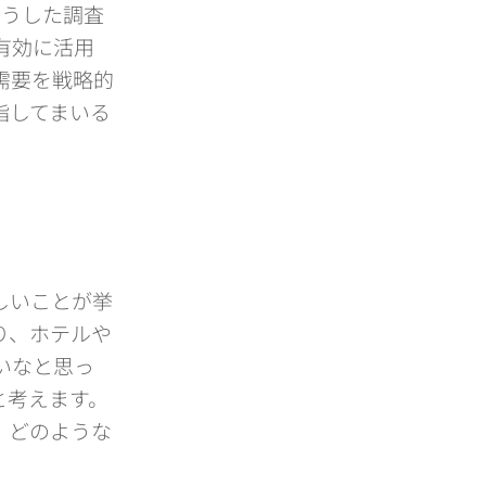
こうした調査
有効に活用
需要を戦略的
指してまいる
。
しいことが挙
り、ホテルや
いなと思っ
と考えます。
、どのような