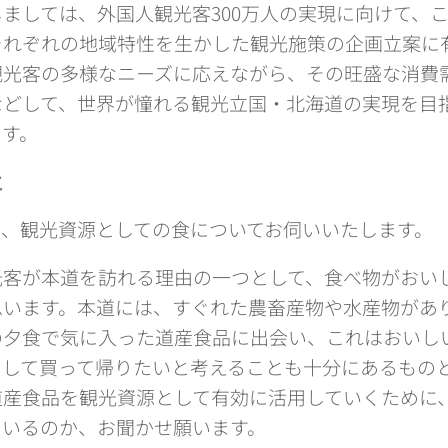
ましては、外国人観光客300万人の実現に向けて、
それぞれの地域特性を生かした観光施策の企画立案に
観光客の多様なニーズに応えながら、その旺盛な消費
などして、世界が憧れる観光立国・北海道の実現を目
ます。
之
に、観光資源としての食についてお伺いいたします
客が本道を訪れる理由の一つとして、食べ物がおい
思います。本道には、すぐれた農畜産物や水産物があ
の夕食で気に入った道産食品に出会い、これはおいし
として買って帰りたいと考えることも十分にあるもの
産食品を観光資源として有効に活用していくために
ているのか、お聞かせ願います。