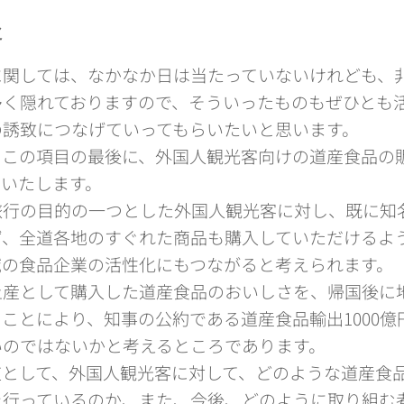
之
関しては、なかなか日は当たっていないけれども、
多く隠れておりますので、そういったものもぜひとも
の誘致につなげていってもらいたいと思います。
この項目の最後に、外国人観光客向けの道産食品の
をいたします。
行の目的の一つとした外国人観光客に対し、既に知
ず、全道各地のすぐれた商品も購入していただけるよ
域の食品企業の活性化にもつながると考えられます。
産として購入した道産食品のおいしさを、帰国後に
ことにより、知事の公約である道産食品輸出1000億
いのではないかと考えるところであります。
として、外国人観光客に対して、どのような道産食
を行っているのか、また、今後、どのように取り組む